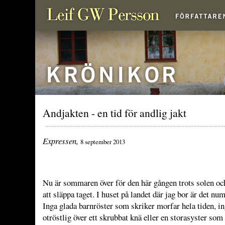
Andjakten - en tid för andlig jakt
Expressen,
8 september 2013
Nu är sommaren över för den här gången trots solen o
att släppa taget. I huset på landet där jag bor är det nu
Inga glada barnröster som skriker morfar hela tiden, i
otröstlig över ett skrubbat knä eller en storasyster so