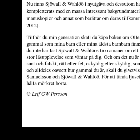
Nu finns Sjöwall & Wahlöö i nyutgåva och dessutom h
kompletterats med en massa intressant bakgrundmateria
manuskopior och annat som berättar om deras tillkomst 
2012).
Tillhör du min generation skall du köpa boken om Olle
gammal som mina barn eller mina äldsta barnbarn finns 
du inte har läst Sjöwall & Wahlöös tio romaner om ett 
stor läsupplevelse som väntar på dig. Och om det nu är
sant och falskt, rätt eller fel, oskyldig eller skyldig, s
och alldeles oavsett hur gammal du är, skall du givetvi
Samuelsson och Sjöwall & Wahlöö. För att tända ljuset 
hålla mörkret borta.
© Leif GW Persson