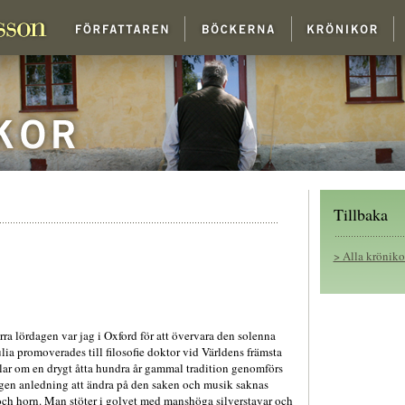
Tillbaka
> Alla kröniko
rra lördagen var jag i Oxford för att övervara den solenna
lia promoverades till filosofie doktor vid Världens främsta
lar om en drygt åtta hundra år gammal tradition genomförs
ingen anledning att ändra på den saken och musik saknas
ås och horn. Man stöter i golvet med manshöga silverstavar och