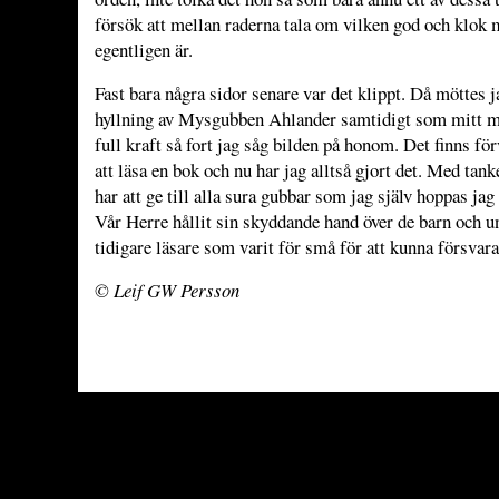
försök att mellan raderna tala om vilken god och klok
egentligen är.
Fast bara några sidor senare var det klippt. Då möttes j
hyllning av Mysgubben Ahlander sam­tidigt som mitt m
full kraft så fort jag såg bilden på honom. Det finns för
att läsa en bok och nu har jag alltså gjort det. Med tan
har att ge till alla sura gubbar som jag själv ­hoppas jag
Vår Herre hållit sin skyddande hand över de barn och 
tidigare läsare som varit för små för att kunna försvara 
© Leif GW Persson