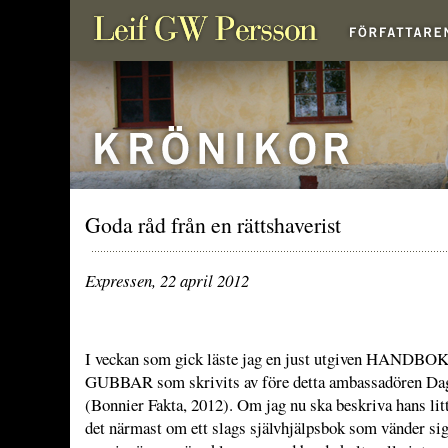
Goda råd från en rättshaverist
Expressen, 22 april 201
2
I veckan som gick läste jag en just utgiven HAND
GUBBAR som skrivits av före detta ambassadören Dag
(Bonnier Fakta, 2012). Om jag nu ska beskriva hans lit
det närmast om ett slags självhjälpsbok som vänder sig