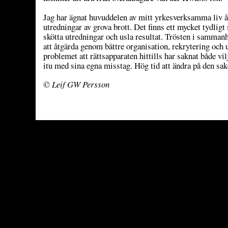
Jag har ägnat huvuddelen av mitt yrkesverksamma liv åt
utredningar av grova brott. Det finns ett mycket tydlig
skötta utredningar och usla resultat. Trösten i sammanha
att åtgärda genom bättre organisation, rekrytering och 
problemet att rättsapparaten hittills har saknat både vil
itu med sina egna misstag. Hög tid att ändra på den sak
© Leif GW Persson