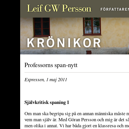
Professorns span-nytt
Expressen,
1 maj 2011
Självkritisk spaning 1
Om man ska begripa sig på en annan människa måste ma
vem man själv är. Med Göran Persson och mig är det så at
men olika i annat. Vi har båda gjort en klassresa och 