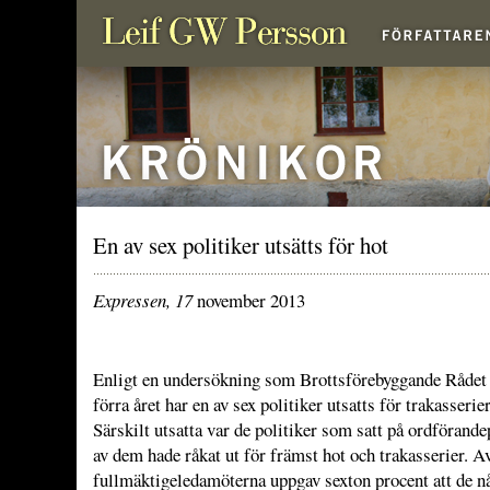
En av sex politiker utsätts för hot
Expressen, 17
november 2013
Enligt en undersökning som Brottsförebyggande Rådet 
förra året har en av sex politiker utsatts för trakasserier
Särskilt utsatta var de politiker som satt på ordförande
av dem hade råkat ut för främst hot och trakasserier. Av
fullmäktigeledamöterna uppgav sexton procent att de 