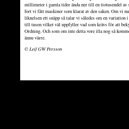
millimeter i gamla tider ända ner till en tiotusendel a
fort vi fått maskiner som klarat av den saken. Om vi nu
liknelsen ett snäpp så talar vi således om en variation 
till tusen vilket väl uppfyller vad som krävs för att be
Ordning. Och som om inte detta vore illa nog så kommer
ännu värre.
© Leif GW Persson