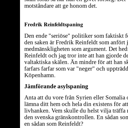
motståndare att ge honom det.
Fredrik Reinfeldtspaning
Den ende "seriöse" politiker som faktiskt 
den saken är Fredrik Reinfeldt som anfört 
medmänskligheten som argument. Det hedr
Reinfeldt och jag tror inte att han gjorde d
valtaktiska skälen. Än mindre för att han s
farfars farfar som var "neger" och uppträdd
Köpenhamn.
Jämförande asylspaning
Anta att du vore från Syrien eller Somalia 
lämna ditt hem och hela din existens för att
livhanken. Vem skulle du helst vilja träffa n
den svenska gränskontrollen. En sådan so
en sådan som Reinfeldt?