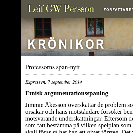
Professorns span-nytt
Expressen, 7 september 2014
Etnisk argumentationsspaning
Jimmie Åkesson överskattar de problem s
orsakar och hans motståndare försöker b
motsvarande underskattningar. Eftersom d
som fått bestämma på vilken spelplan som
skall föras så har han ett givet försteg. De